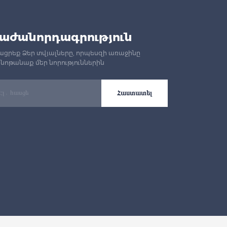
աժանորդագրություն
ացրեք Ձեր տվյալները, որպեսզի առաջինը
նոթանաք մեր նորություններին