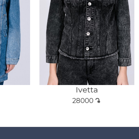
Ivetta
28000
դր․