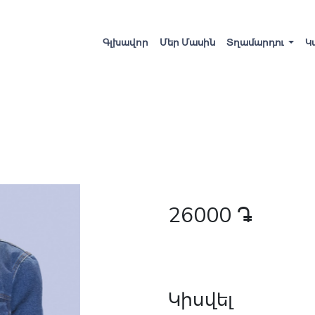
Գլխավոր
Մեր Մասին
Տղամարդու
Կ
26000
դր․
Կիսվել