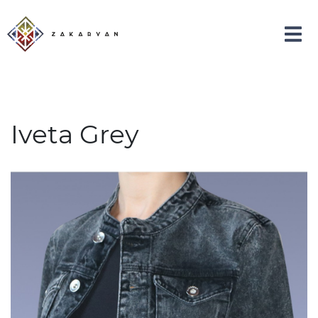
Iveta Grey