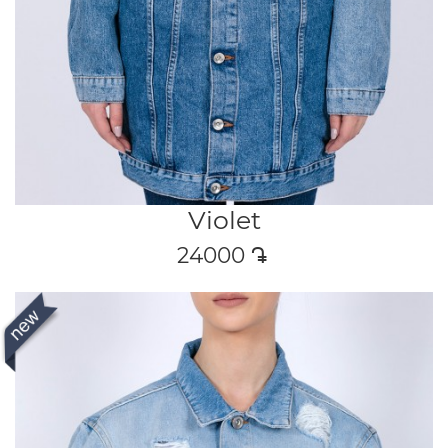
Violet
24000
դր․