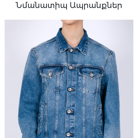
Նմանատիպ Ապրանքներ