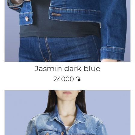
Jasmin dark blue
24000
դր․