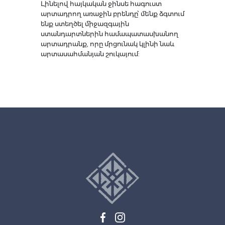
Լինելով հայկական ջինսե հագուստ
արտադրող առաջին բրենդը՝ մենք ձգտում
ենք ստեղծել միջազգային
ստանդարտներին համապատասխանող
արտադրանք, որը մրցունակ կլինի նաև
արտասահմանյան շուկայում: