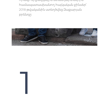
համապատասխանող հայկական ջինսեր՝
2018 թվականին ստեղծվեց Զաքարյան
բրենդը։
1