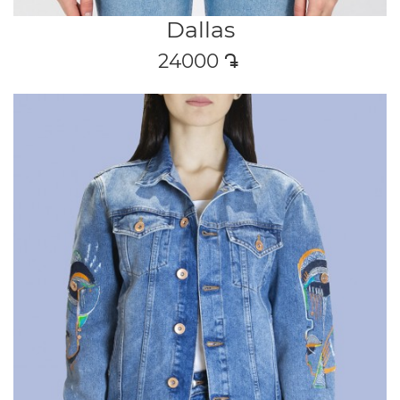
Dallas
24000
դր․