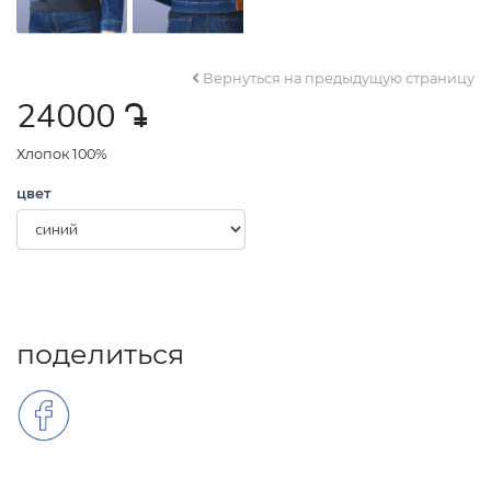
Вернуться на предыдущую страницу
24000
դր․
Хлопок 100%
цвет
поделиться