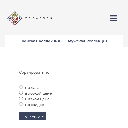
Женская коллекция
Мужская коллекция
Сортировать по
по дате
высокой цене
низкой цене
по скидке