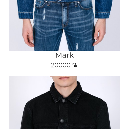
Mark
20000
դր․