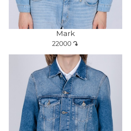
Mark
22000
դր․