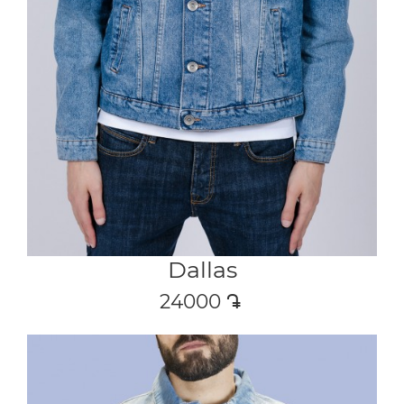
Dallas
24000
դր․