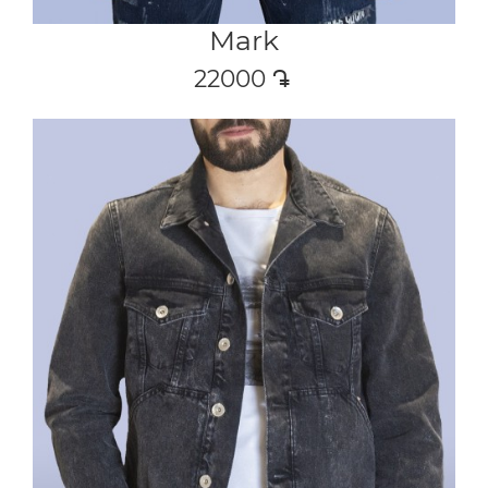
Mark
22000
դր․