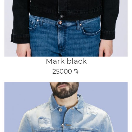
Mark black
25000
դր․