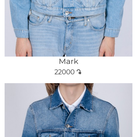
Mark
22000
դր․