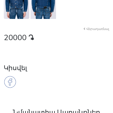
Վերադառնալ
20000
դր․
Կիսվել
Նմանատիպ Ապրանքներ