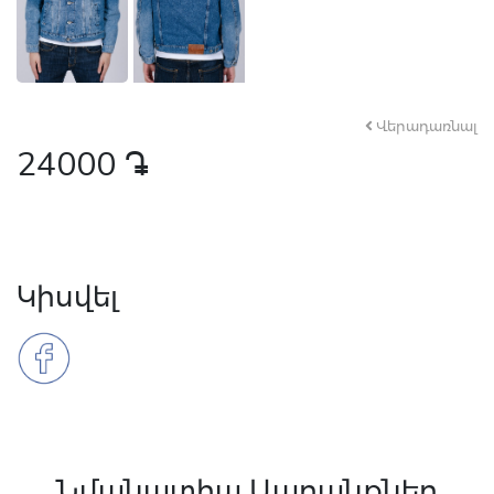
Վերադառնալ
24000
դր․
Կիսվել
Նմանատիպ Ապրանքներ