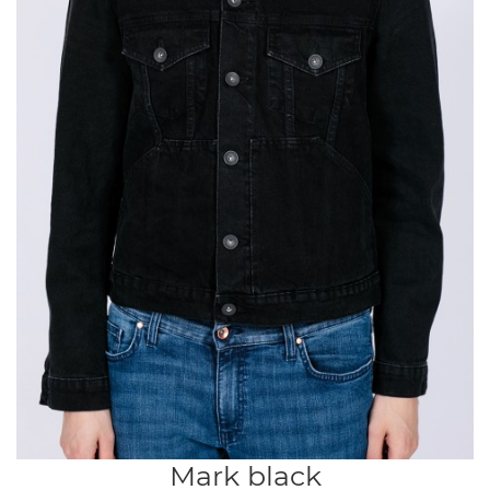
Mark black