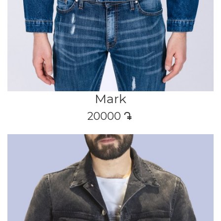
Mark
20000
դր․