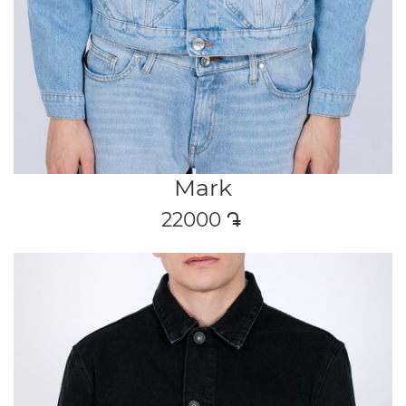
Mark
22000
դր․