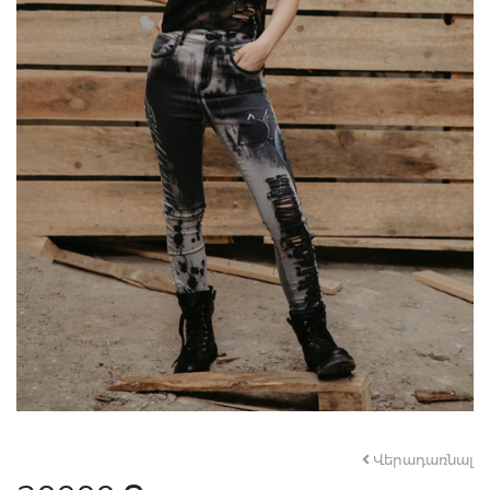
Վերադառնալ