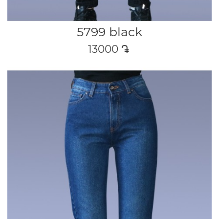
5799 black
13000
դր․