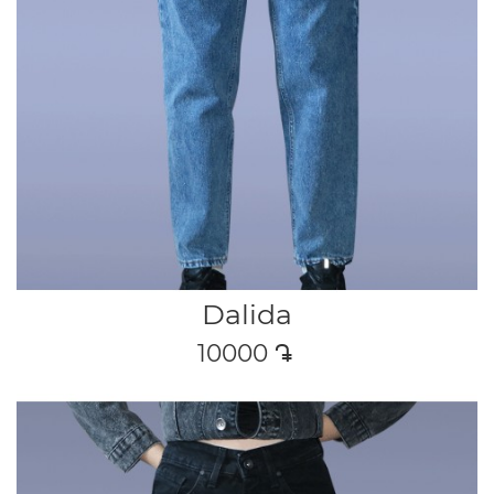
Dalida
10000
դր․