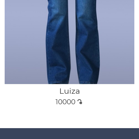
Luiza
10000
դր․