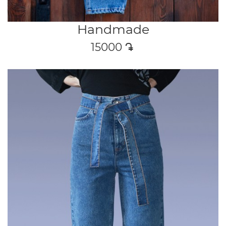
Handmade
15000
դր․