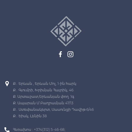
Ք․ Երևան , Երևան Մոլ, 1-ին հարկ
Ք․ Գյումրի, Խրիմյան Հայրիկ, 46
Ք. Արտաշատ,Երևանյան փող. 1գ
Ք. Ապարան Մ.Բաղրամյան 47/13
Ք․ Ստեփանակերտ, Սասունցի Դավիթ 6/46
Ք․ Եիսկ, Լենին 38
Հեռախոս : +374(312) 5-46-68;