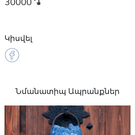
30000
դր․
Կիսվել
Նմանատիպ Ապրանքներ