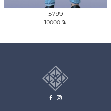
5799
10000
դր․