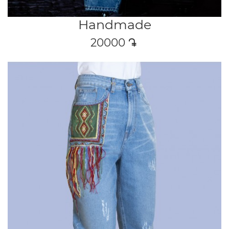
Handmade
20000
դր․