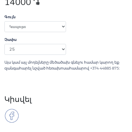
14000
դր․
Գույն
Չափս
Այս կամ այլ մոդելները մեծածախ գնելու համար կարող եք
զանգահարել նշված հեռախոսահամարով +374 44885 875։
Կիսվել