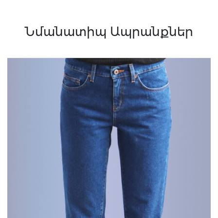
Նմանատիպ Ապրանքներ