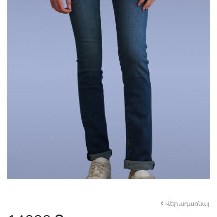
Վերադառնալ