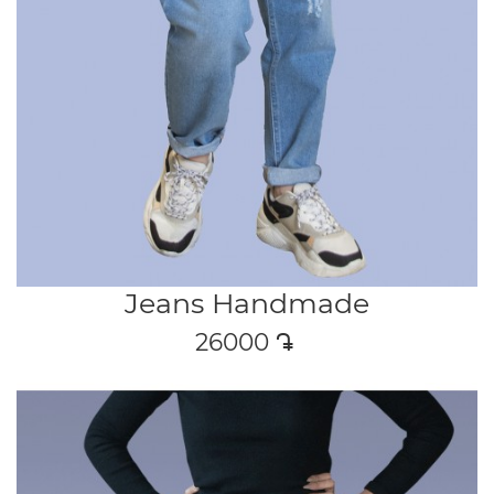
Jeans Handmade
26000
դր․