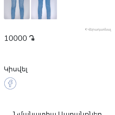
Վերադառնալ
10000
դր․
Կիսվել
Նմանատիպ Ապրանքներ