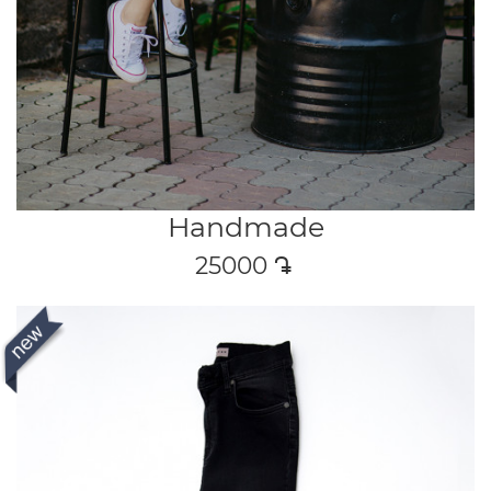
Handmade
25000
դր․