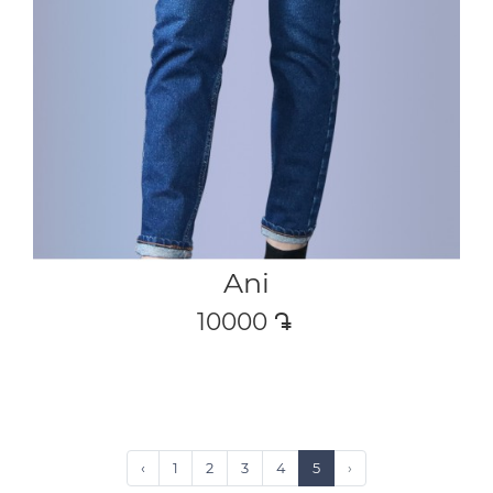
Ani
10000
դր․
‹
1
2
3
4
5
›