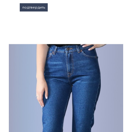
42
43
44